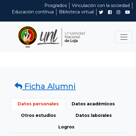
Posgrados
Vinculación con la sociedad
Educación contínua
Biblioteca virtual
Ficha Alumni
Datos personales
Datos académicos
Otros estudios
Datos laborales
Logros