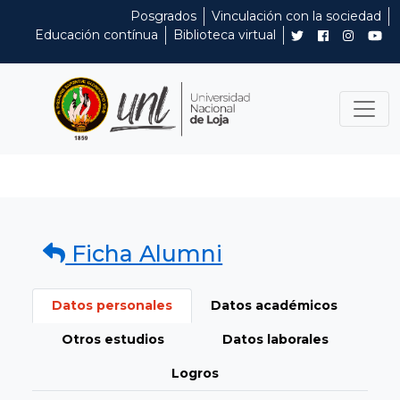
Posgrados
Vinculación con la sociedad
Educación contínua
Biblioteca virtual
Ficha Alumni
Datos personales
Datos académicos
Otros estudios
Datos laborales
Logros