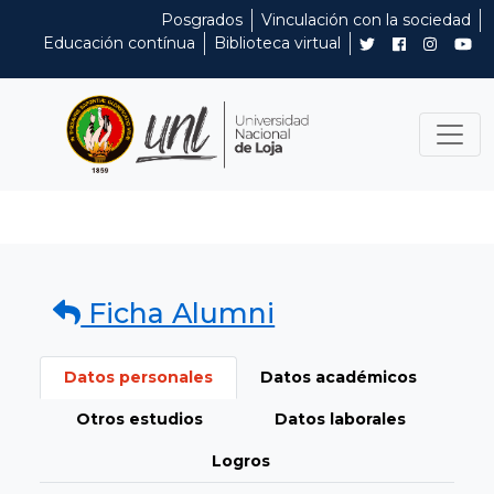
Posgrados
Vinculación con la sociedad
Educación contínua
Biblioteca virtual
Ficha Alumni
Datos personales
Datos académicos
Otros estudios
Datos laborales
Logros