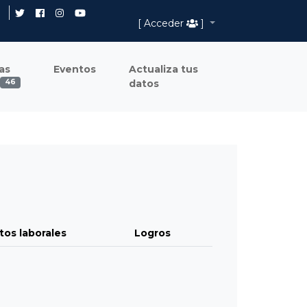
[ Acceder
]
as
Eventos
Actualiza tus
datos
46
tos laborales
Logros