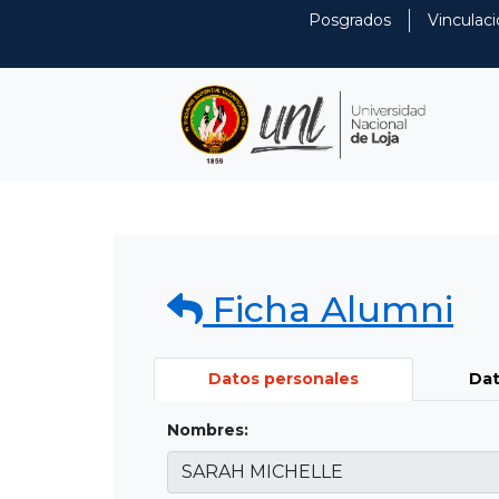
Posgrados
Vinculaci
Ficha Alumni
Datos personales
Dat
Nombres: