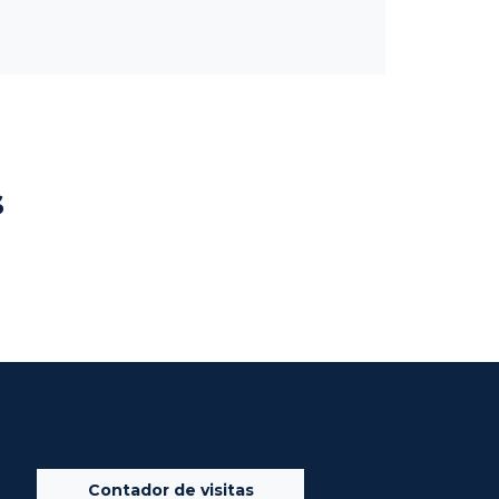
s
Contador de visitas