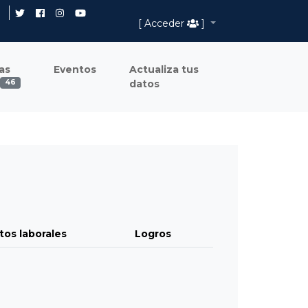
[ Acceder
]
as
Eventos
Actualiza tus
datos
46
tos laborales
Logros