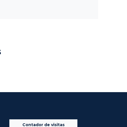
s
Contador de visitas