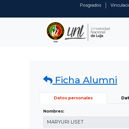
Posgrados
Vinculaci
Ficha Alumni
Datos personales
Dat
Nombres: