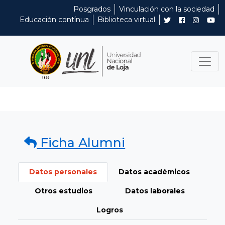
Posgrados
Vinculación con la sociedad
Educación contínua
Biblioteca virtual
Ficha Alumni
Datos personales
Datos académicos
Otros estudios
Datos laborales
Logros