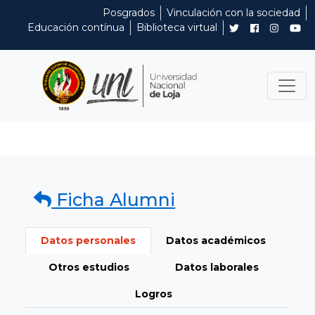
Posgrados
Vinculación con la sociedad
Educación contínua
Biblioteca virtual
Ficha Alumni
Datos personales
Datos académicos
Otros estudios
Datos laborales
Logros