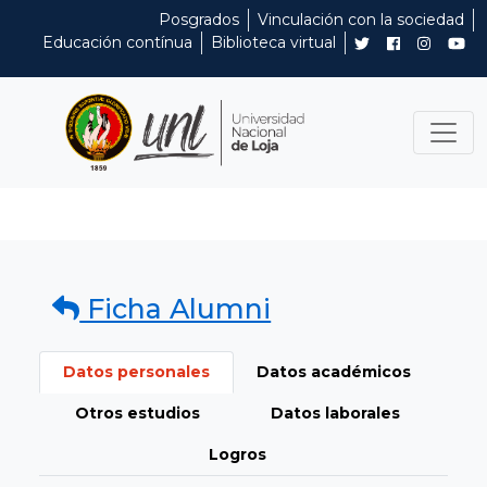
Posgrados
Vinculación con la sociedad
Educación contínua
Biblioteca virtual
Ficha Alumni
Datos personales
Datos académicos
Otros estudios
Datos laborales
Logros