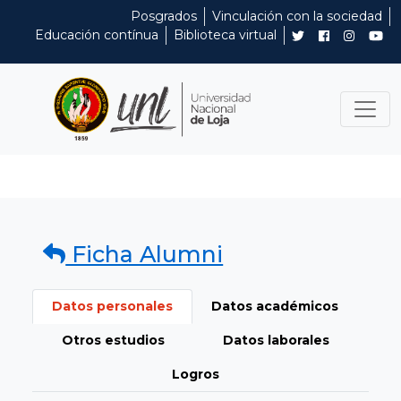
Posgrados
Vinculación con la sociedad
Educación contínua
Biblioteca virtual
Ficha Alumni
Datos personales
Datos académicos
Otros estudios
Datos laborales
Logros