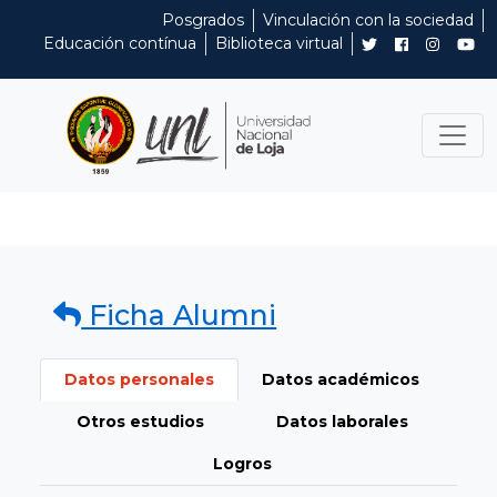
Posgrados
Vinculación con la sociedad
Educación contínua
Biblioteca virtual
Ficha Alumni
Datos personales
Datos académicos
Otros estudios
Datos laborales
Logros