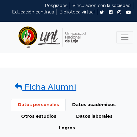
Posgrados
Vinculación con la sociedad
Educación contínua
Biblioteca virtual
Ficha Alumni
Datos personales
Datos académicos
Otros estudios
Datos laborales
Logros