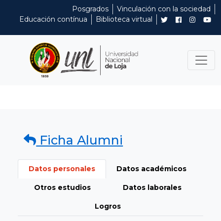
Posgrados
Vinculación con la sociedad
Educación contínua
Biblioteca virtual
Ficha Alumni
Datos personales
Datos académicos
Otros estudios
Datos laborales
Logros