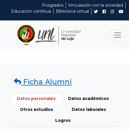
Posgrados
Vinculación con la sociedad
Educación contínua
Biblioteca virtual
Ficha Alumni
Datos personales
Datos académicos
Otros estudios
Datos laborales
Logros