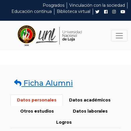
Posgrados
Vinculación con la sociedad
Educación contínua
Biblioteca virtual
Ficha Alumni
Datos personales
Datos académicos
Otros estudios
Datos laborales
Logros