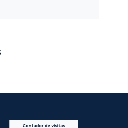
s
Contador de visitas