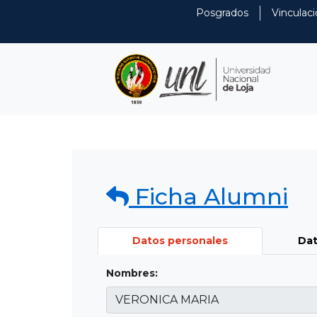
Posgrados
Vinculaci
Ficha Alumni
Datos personales
Dat
Nombres: