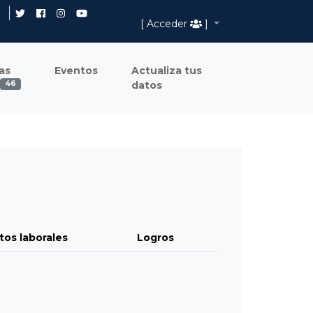
[ Acceder
]
as
Eventos
Actualiza tus
datos
46
tos laborales
Logros