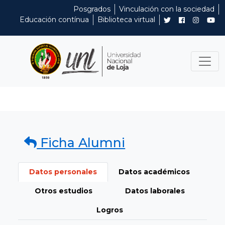
Posgrados
Vinculación con la sociedad
Educación contínua
Biblioteca virtual
Ficha Alumni
Datos personales
Datos académicos
Otros estudios
Datos laborales
Logros