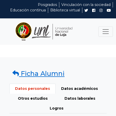
Posgrados
Vinculación con la sociedad
Educación contínua
Biblioteca virtual
Ficha Alumni
Datos personales
Datos académicos
Otros estudios
Datos laborales
Logros