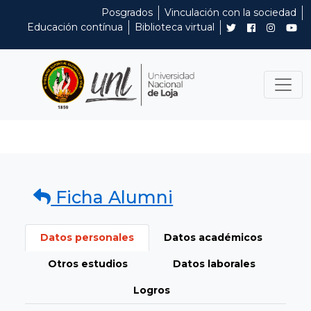
Posgrados
Vinculación con la sociedad
Educación contínua
Biblioteca virtual
Ficha Alumni
Datos personales
Datos académicos
Otros estudios
Datos laborales
Logros