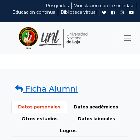
Posgrados
Vinculación con la sociedad
Educación contínua
Biblioteca virtual
Ficha Alumni
Datos personales
Datos académicos
Otros estudios
Datos laborales
Logros