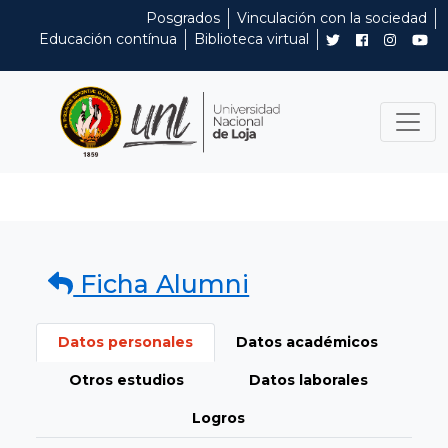
Posgrados
Vinculación con la sociedad
Educación contínua
Biblioteca virtual
Ficha Alumni
Datos personales
Datos académicos
Otros estudios
Datos laborales
Logros