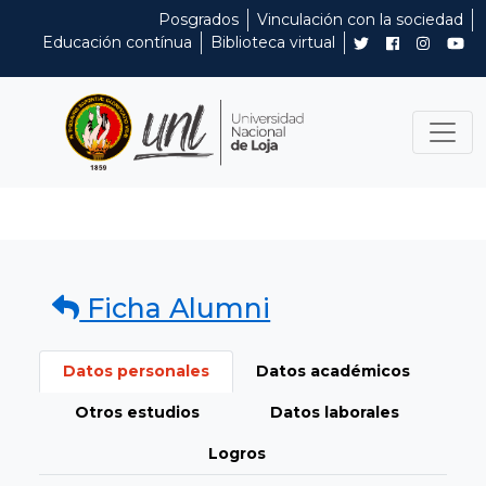
Posgrados
Vinculación con la sociedad
Educación contínua
Biblioteca virtual
Ficha Alumni
Datos personales
Datos académicos
Otros estudios
Datos laborales
Logros