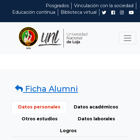
Posgrados
Vinculación con la sociedad
Educación contínua
Biblioteca virtual
Ficha Alumni
Datos personales
Datos académicos
Otros estudios
Datos laborales
Logros