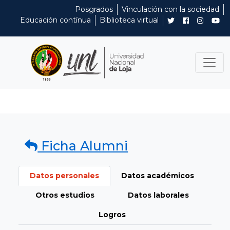
Posgrados
Vinculación con la sociedad
Educación contínua
Biblioteca virtual
Ficha Alumni
Datos personales
Datos académicos
Otros estudios
Datos laborales
Logros