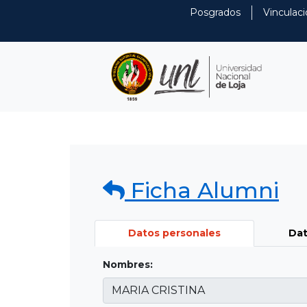
Posgrados
Vinculaci
Ficha Alumni
Datos personales
Dat
Nombres: