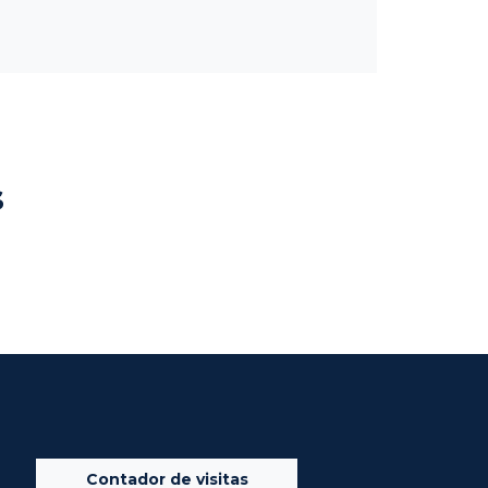
s
Contador de visitas