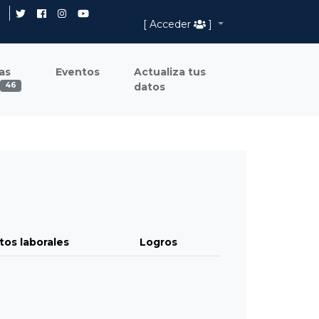
[ Acceder
]
as
Eventos
Actualiza tus
datos
46
tos laborales
Logros