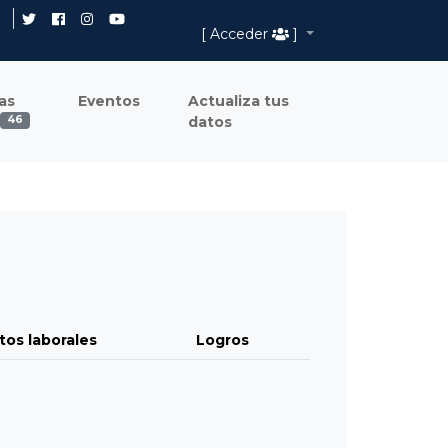
[ Acceder
]
as
Eventos
Actualiza tus
datos
46
tos laborales
Logros