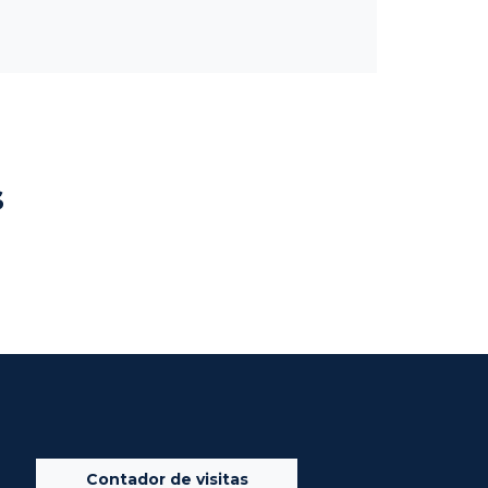
s
Contador de visitas