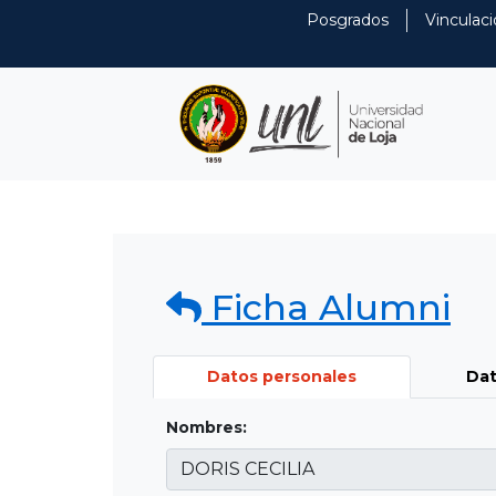
Posgrados
Vinculaci
Ficha Alumni
Datos personales
Dat
Nombres: