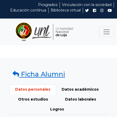
Posgrados
Vinculación con la sociedad
Educación contínua
Biblioteca virtual
Ficha Alumni
Datos personales
Datos académicos
Otros estudios
Datos laborales
Logros