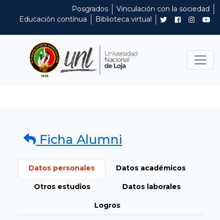
Posgrados
Vinculación con la sociedad
Educación contínua
Biblioteca virtual
Ficha Alumni
Datos personales
Datos académicos
Otros estudios
Datos laborales
Logros