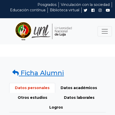
Posgrados
Vinculación con la sociedad
Educación contínua
Biblioteca virtual
Ficha Alumni
Datos personales
Datos académicos
Otros estudios
Datos laborales
Logros