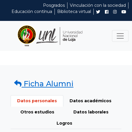
Posgrados
Vinculación con la sociedad
Educación contínua
Biblioteca virtual
Ficha Alumni
Datos personales
Datos académicos
Otros estudios
Datos laborales
Logros