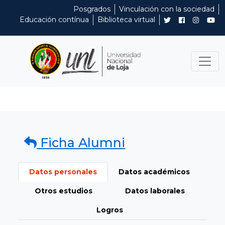
Posgrados
Vinculación con la sociedad
Educación contínua
Biblioteca virtual
Ficha Alumni
Datos personales
Datos académicos
Otros estudios
Datos laborales
Logros