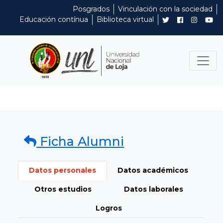
Posgrados
Vinculación con la sociedad
Educación contínua
Biblioteca virtual
Ficha Alumni
Datos personales
Datos académicos
Otros estudios
Datos laborales
Logros