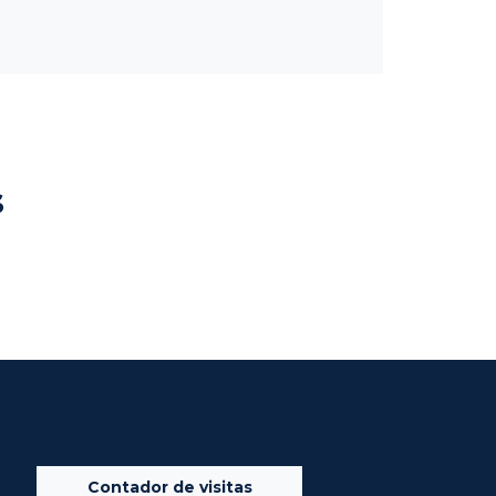
s
Contador de visitas