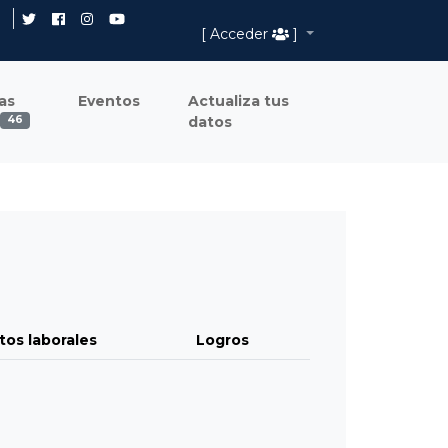
[ Acceder
]
as
Eventos
Actualiza tus
datos
46
tos laborales
Logros