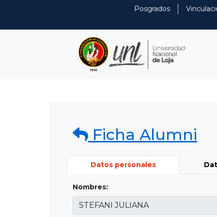
Posgrados
Vinculaci
Ficha Alumni
Datos personales
Dat
Nombres: