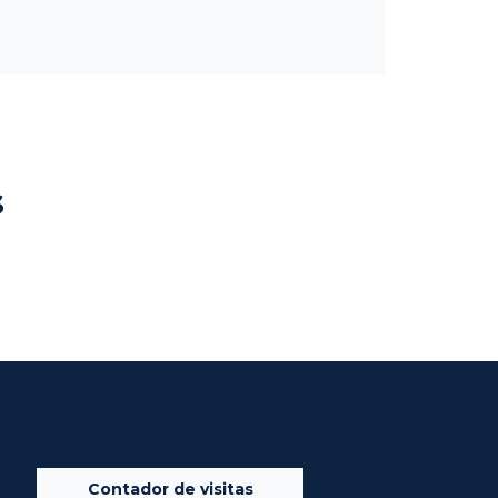
s
Contador de visitas