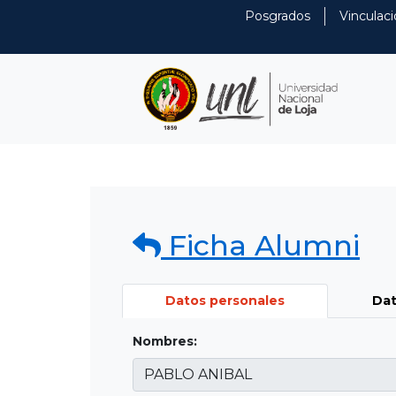
Posgrados
Vinculaci
Ficha Alumni
Datos personales
Dat
Nombres: