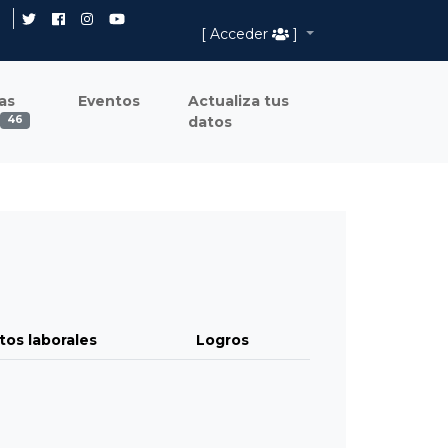
[ Acceder
]
as
Eventos
Actualiza tus
datos
46
tos laborales
Logros