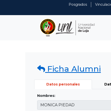
Posgrados
Vinculaci
Ficha Alumni
Datos personales
Dat
Nombres: