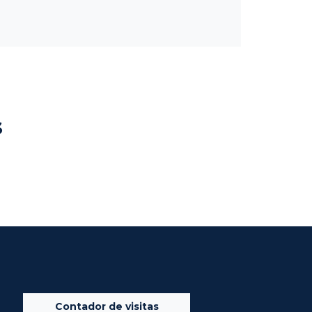
s
Contador de visitas