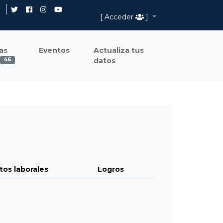
[ Acceder
]
as
Eventos
Actualiza tus
datos
46
tos laborales
Logros