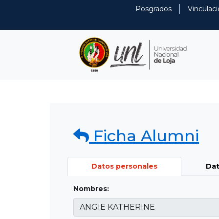
Posgrados
Vinculaci
Ficha Alumni
Datos personales
Dat
Nombres: