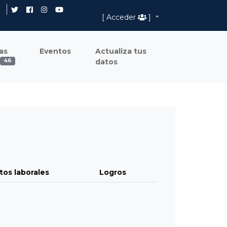
[ Acceder
]
as
Eventos
Actualiza tus
datos
46
tos laborales
Logros