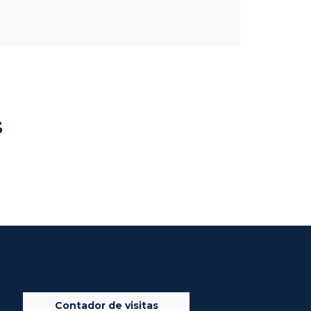
s
Contador de visitas