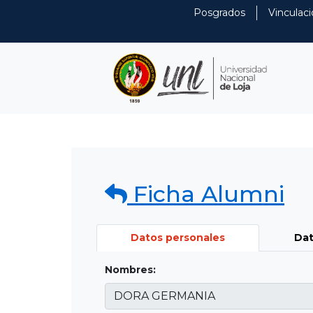
Posgrados
Vinculaci
Ficha Alumni
Datos personales
Dat
Nombres: