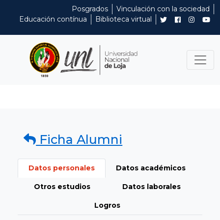
Posgrados
Vinculación con la sociedad
Educación contínua
Biblioteca virtual
Ficha Alumni
Datos personales
Datos académicos
Otros estudios
Datos laborales
Logros