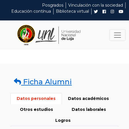
Posgrados
Vinculación con la sociedad
Educación contínua
Biblioteca virtual
Ficha Alumni
Datos personales
Datos académicos
Otros estudios
Datos laborales
Logros