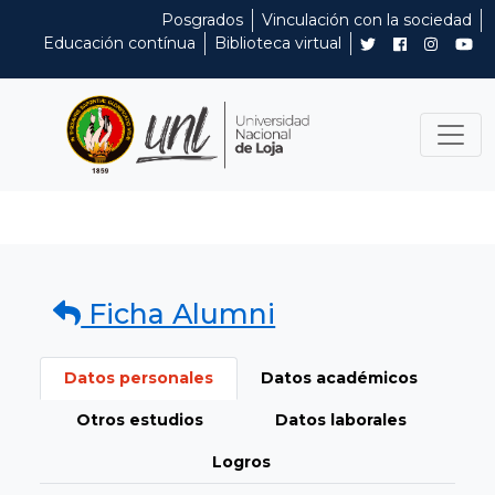
Posgrados
Vinculación con la sociedad
Educación contínua
Biblioteca virtual
Ficha Alumni
Datos personales
Datos académicos
Otros estudios
Datos laborales
Logros