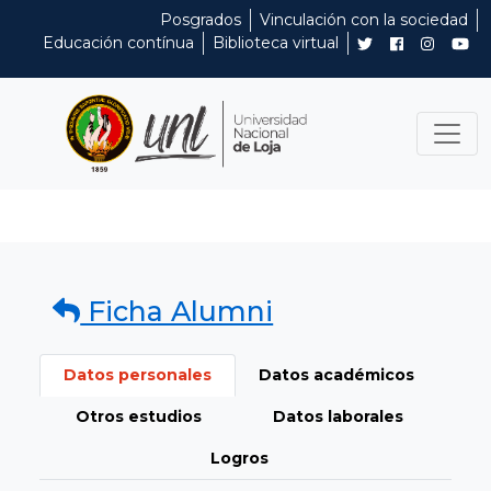
Posgrados
Vinculación con la sociedad
Educación contínua
Biblioteca virtual
Ficha Alumni
Datos personales
Datos académicos
Otros estudios
Datos laborales
Logros