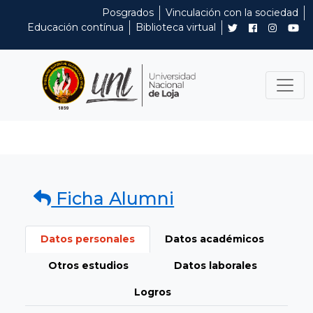
Posgrados
Vinculación con la sociedad
Educación contínua
Biblioteca virtual
Ficha Alumni
Datos personales
Datos académicos
Otros estudios
Datos laborales
Logros