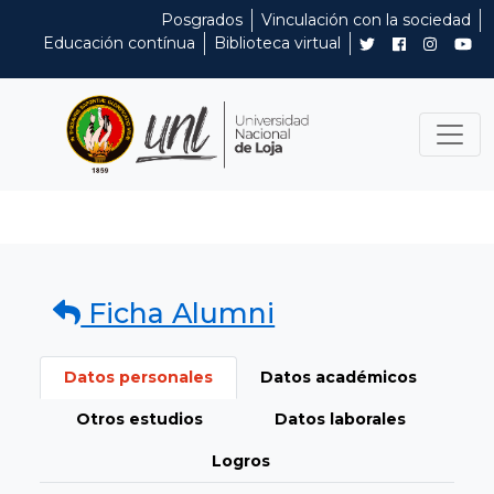
Posgrados
Vinculación con la sociedad
Educación contínua
Biblioteca virtual
Ficha Alumni
Datos personales
Datos académicos
Otros estudios
Datos laborales
Logros