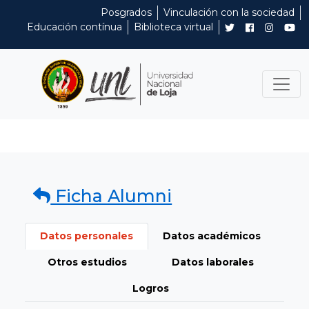
Posgrados
Vinculación con la sociedad
Educación contínua
Biblioteca virtual
Ficha Alumni
Datos personales
Datos académicos
Otros estudios
Datos laborales
Logros