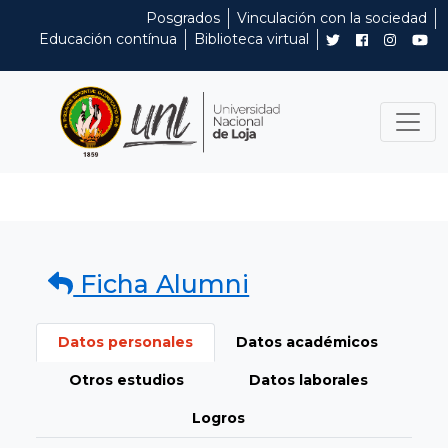
Posgrados
Vinculación con la sociedad
Educación contínua
Biblioteca virtual
Ficha Alumni
Datos personales
Datos académicos
Otros estudios
Datos laborales
Logros