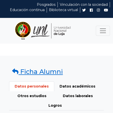
Posgrados
Vinculación con la sociedad
Educación contínua
Biblioteca virtual
Ficha Alumni
Datos personales
Datos académicos
Otros estudios
Datos laborales
Logros