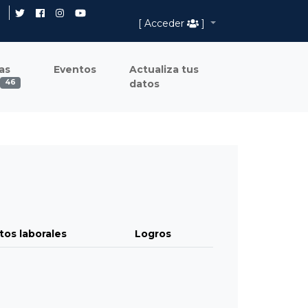
[ Acceder
]
as
Eventos
Actualiza tus
datos
46
tos laborales
Logros