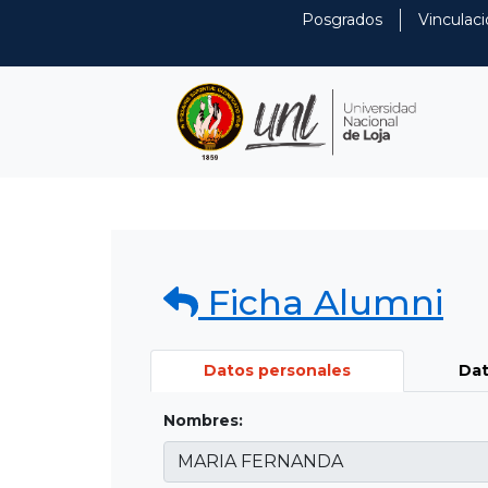
Posgrados
Vinculaci
Ficha Alumni
Datos personales
Dat
Nombres: