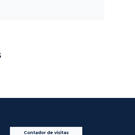
s
Contador de visitas