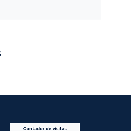
s
Contador de visitas