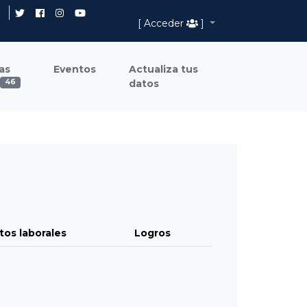
[ Acceder
]
as
Eventos
Actualiza tus
datos
46
tos laborales
Logros