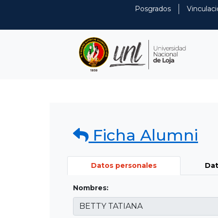
Posgrados
Vinculaci
Ficha Alumni
Datos personales
Dat
Nombres: