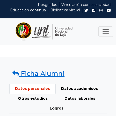
Posgrados
Vinculación con la sociedad
Educación contínua
Biblioteca virtual
Ficha Alumni
Datos personales
Datos académicos
Otros estudios
Datos laborales
Logros