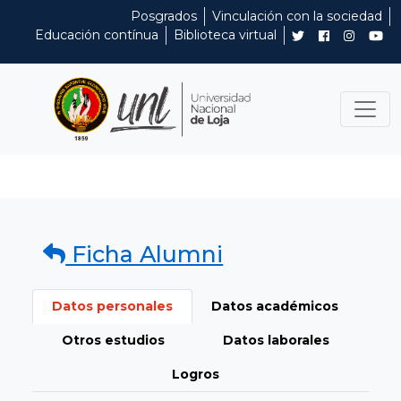
Posgrados
Vinculación con la sociedad
Educación contínua
Biblioteca virtual
Ficha Alumni
Datos personales
Datos académicos
Otros estudios
Datos laborales
Logros