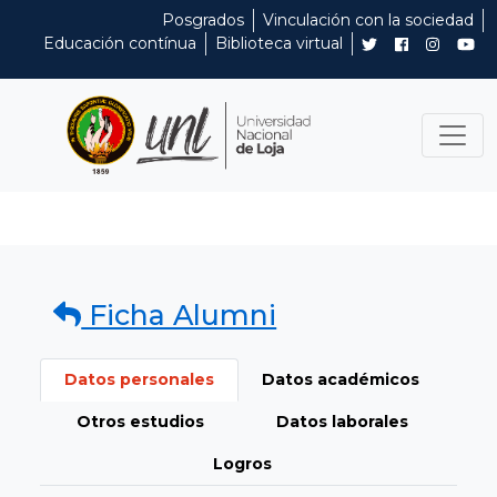
Posgrados
Vinculación con la sociedad
Educación contínua
Biblioteca virtual
Ficha Alumni
Datos personales
Datos académicos
Otros estudios
Datos laborales
Logros